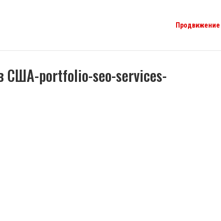
Продвижение 
 США-portfolio-seo-services-