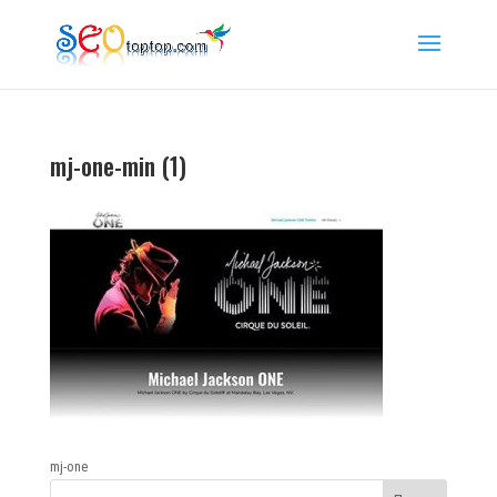
mj-one-min (1)
mj-one