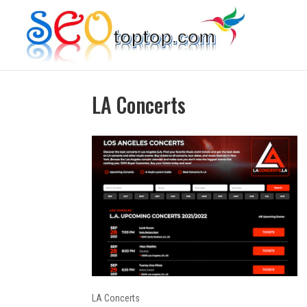
LA Concerts
LA Concerts